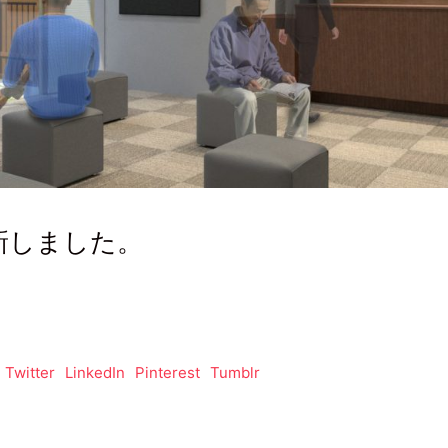
新しました。
Twitter
LinkedIn
Pinterest
Tumblr